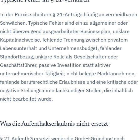
Typische Fehler im § 21-Verfahren
In der Praxis scheitern § 21-Anträge häufig an vermeidbaren
Schwächen. Typische Fehler sind ein zu allgemeiner oder
nicht überzeugend ausgearbeiteter Businessplan, unklare
Kapitalnachweise, fehlende Trennung zwischen privatem
Lebensunterhalt und Unternehmensbudget, fehlender
Standortbezug, unklare Rolle als Gesellschafter oder
Geschäftsführer, passive Investition statt aktiver
unternehmerischer Tätigkeit, nicht belegte Marktannahmen,
fehlende berufsrechtliche Erlaubnisse und eine kritische oder
negative Stellungnahme fachkundiger Stellen, die inhaltlich
nicht bearbeitet wurde.
Was die Aufenthaltserlaubnis nicht ersetzt
§ 21 AufenthG ersetzt weder die GmbH-Gründung noch