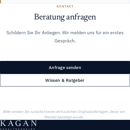
KONTAKT
Beratung anfragen
Schildern Sie Ihr Anliegen. Wir melden uns für ein erstes
Gespräch.
Anfrage senden
Wissen & Ratgeber
Bitte senden Sie zunächst keine vertraulichen Originalunterlagen, bevor ein
Mandat bestätigt wurde.
KAGAN
ANWALTSKANZLEI