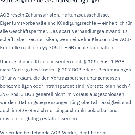
AGB: Allgemeine Geschäftsbedingungen
AGB regeln Zahlungsfristen, Haftungsausschlüsse,
Eigentumsvorbehalte und Kündigungsrechte — einheitlich für
alle Geschäftspartner. Das spart Verhandlungsaufwand. Es
schafft aber Rechtsrisiken, wenn einzelne Klauseln der AGB-
Kontrolle nach den §§ 305 ff. BGB nicht standhalten.
Überraschende Klauseln werden nach § 305c Abs. 1 BGB
nicht Vertragsbestandteil. § 307 BGB erklärt Bestimmungen
für unwirksam, die den Vertragspartner unangemessen
benachteiligen oder intransparent sind. Vorsatz kann nach §
276 Abs. 3 BGB generell nicht im Voraus ausgeschlossen
werden. Haftungsbegrenzungen für grobe Fahrlässigkeit sind
auch im B2B-Bereich nur eingeschränkt belastbar und
müssen sorgfältig gestaltet werden.
Wir prüfen bestehende AGB-Werke, identifizieren