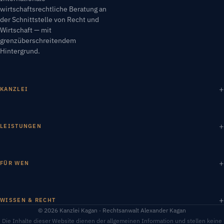
wirtschaftsrechtliche Beratung an
der Schnittstelle von Recht und
Wirtschaft — mit
grenzüberschreitendem
Hintergrund.
KANZLEI
LEISTUNGEN
FÜR WEN
WISSEN & RECHT
© 2026 Kanzlei Kagan · Rechtsanwalt Alexander Kagan
Die Inhalte dieser Website dienen der allgemeinen Information und stellen keine