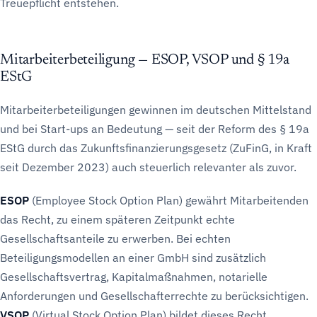
Treuepflicht entstehen.
Mitarbeiterbeteiligung — ESOP, VSOP und § 19a
EStG
Mitarbeiterbeteiligungen gewinnen im deutschen Mittelstand
und bei Start-ups an Bedeutung — seit der Reform des § 19a
EStG durch das Zukunftsfinanzierungsgesetz (ZuFinG, in Kraft
seit Dezember 2023) auch steuerlich relevanter als zuvor.
ESOP
(Employee Stock Option Plan) gewährt Mitarbeitenden
das Recht, zu einem späteren Zeitpunkt echte
Gesellschaftsanteile zu erwerben. Bei echten
Beteiligungsmodellen an einer GmbH sind zusätzlich
Gesellschaftsvertrag, Kapitalmaßnahmen, notarielle
Anforderungen und Gesellschafterrechte zu berücksichtigen.
VSOP
(Virtual Stock Option Plan) bildet dieses Recht