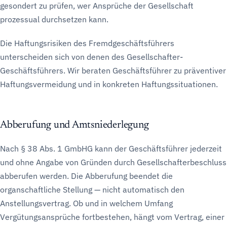
gesondert zu prüfen, wer Ansprüche der Gesellschaft
prozessual durchsetzen kann.
Die Haftungsrisiken des Fremdgeschäftsführers
unterscheiden sich von denen des Gesellschafter-
Geschäftsführers. Wir beraten Geschäftsführer zu präventiver
Haftungsvermeidung und in konkreten Haftungssituationen.
Abberufung und Amtsniederlegung
Nach § 38 Abs. 1 GmbHG kann der Geschäftsführer jederzeit
und ohne Angabe von Gründen durch Gesellschafterbeschluss
abberufen werden. Die Abberufung beendet die
organschaftliche Stellung — nicht automatisch den
Anstellungsvertrag. Ob und in welchem Umfang
Vergütungsansprüche fortbestehen, hängt vom Vertrag, einer