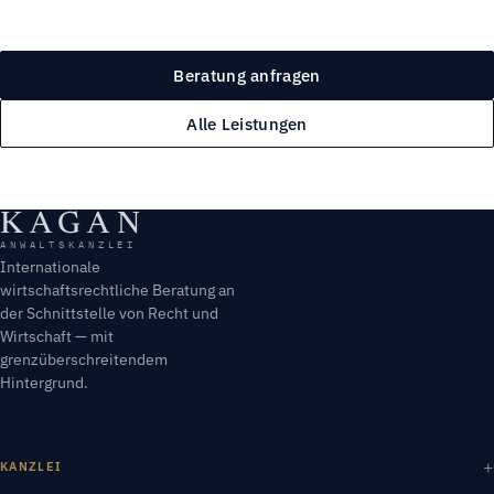
Beratung anfragen
Alle Leistungen
KAGAN
ANWALTSKANZLEI
Internationale
wirtschaftsrechtliche Beratung an
der Schnittstelle von Recht und
Wirtschaft — mit
grenzüberschreitendem
Hintergrund.
KANZLEI