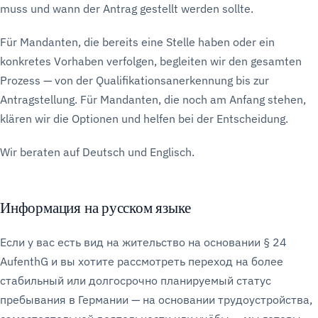
muss und wann der Antrag gestellt werden sollte.
Für Mandanten, die bereits eine Stelle haben oder ein
konkretes Vorhaben verfolgen, begleiten wir den gesamten
Prozess — von der Qualifikationsanerkennung bis zur
Antragstellung. Für Mandanten, die noch am Anfang stehen,
klären wir die Optionen und helfen bei der Entscheidung.
Wir beraten auf Deutsch und Englisch.
Информация на русском языке
Если у вас есть вид на жительство на основании § 24
AufenthG и вы хотите рассмотреть переход на более
стабильный или долгосрочно планируемый статус
пребывания в Германии — на основании трудоустройства,