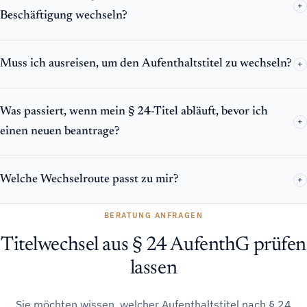
+
Beschäftigung wechseln?
Muss ich ausreisen, um den Aufenthaltstitel zu wechseln?
+
Was passiert, wenn mein § 24-Titel abläuft, bevor ich
+
einen neuen beantrage?
Welche Wechselroute passt zu mir?
+
BERATUNG ANFRAGEN
Titelwechsel aus § 24 AufenthG prüfen
lassen
Sie möchten wissen, welcher Aufenthaltstitel nach § 24