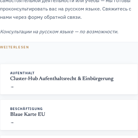
самостоятельной деятельности или учёбы — мы готовы
проконсультировать вас на русском языке. Свяжитесь с
нами через форму обратной связи.
Консультации на русском языке — по возможности.
WEITERLESEN
AUFENTHALT
Cluster-Hub Aufenthaltsrecht & Einbürgerung
BESCHÄFTIGUNG
Blaue Karte EU