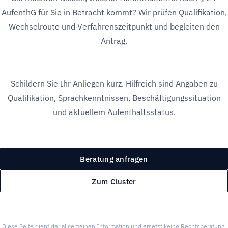
AufenthG für Sie in Betracht kommt? Wir prüfen Qualifikation,
Wechselroute und Verfahrenszeitpunkt und begleiten den
Antrag.
Schildern Sie Ihr Anliegen kurz. Hilfreich sind Angaben zu
Qualifikation, Sprachkenntnissen, Beschäftigungssituation
und aktuellem Aufenthaltsstatus.
Beratung anfragen
Zum Cluster
Diese Seite dient der allgemeinen Information und ersetzt keine Rechtsberatung.