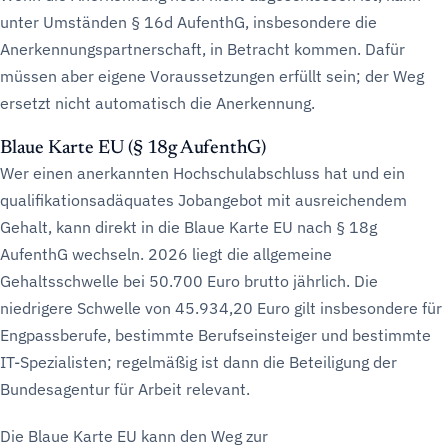
unter Umständen § 16d AufenthG, insbesondere die
Anerkennungspartnerschaft, in Betracht kommen. Dafür
müssen aber eigene Voraussetzungen erfüllt sein; der Weg
ersetzt nicht automatisch die Anerkennung.
Blaue Karte EU (§ 18g AufenthG)
Wer einen anerkannten Hochschulabschluss hat und ein
qualifikationsadäquates Jobangebot mit ausreichendem
Gehalt, kann direkt in die Blaue Karte EU nach § 18g
AufenthG wechseln. 2026 liegt die allgemeine
Gehaltsschwelle bei 50.700 Euro brutto jährlich. Die
niedrigere Schwelle von 45.934,20 Euro gilt insbesondere für
Engpassberufe, bestimmte Berufseinsteiger und bestimmte
IT-Spezialisten; regelmäßig ist dann die Beteiligung der
Bundesagentur für Arbeit relevant.
Die Blaue Karte EU kann den Weg zur