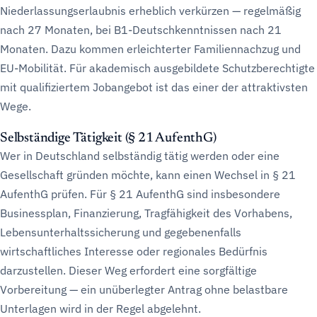
Niederlassungserlaubnis erheblich verkürzen — regelmäßig
nach 27 Monaten, bei B1-Deutschkenntnissen nach 21
Monaten. Dazu kommen erleichterter Familiennachzug und
EU-Mobilität. Für akademisch ausgebildete Schutzberechtigte
mit qualifiziertem Jobangebot ist das einer der attraktivsten
Wege.
Selbständige Tätigkeit (§ 21 AufenthG)
Wer in Deutschland selbständig tätig werden oder eine
Gesellschaft gründen möchte, kann einen Wechsel in § 21
AufenthG prüfen. Für § 21 AufenthG sind insbesondere
Businessplan, Finanzierung, Tragfähigkeit des Vorhabens,
Lebensunterhaltssicherung und gegebenenfalls
wirtschaftliches Interesse oder regionales Bedürfnis
darzustellen. Dieser Weg erfordert eine sorgfältige
Vorbereitung — ein unüberlegter Antrag ohne belastbare
Unterlagen wird in der Regel abgelehnt.