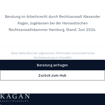
Beratung im Arbeitsrecht durch
Rechtsanwalt Alexander
Kagan
, zugelassen bei der Hanseatischen
Rechtsanwaltskammer Hamburg. Stand: Juni 2026.
Diese Seite dient der allgemeinen Information und ersetzt keine
Rechtsberatung im Einzelfall.
Beratung anfragen
Zurück zum Hub
KAGAN
ANWALTSKANZLEI