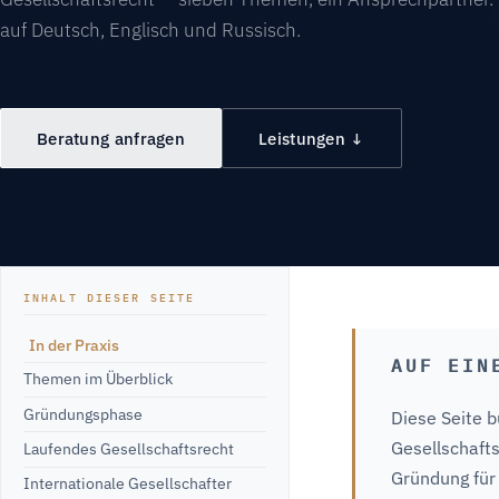
auf Deutsch, Englisch und Russisch.
Beratung anfragen
Leistungen ↓
INHALT DIESER SEITE
In der Praxis
AUF EIN
Themen im Überblick
Gründungsphase
Diese Seite 
Gesellschaft
Laufendes Gesellschaftsrecht
Gründung für 
Internationale Gesellschafter