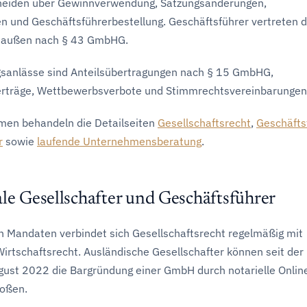
cheiden über Gewinnverwendung, Satzungsänderungen,
und Geschäftsführerbestellung. Geschäftsführer vertreten d
h außen nach § 43 GmbHG.
gsanlässe sind Anteilsübertragungen nach § 15 GmbHG,
erträge, Wettbewerbsverbote und Stimmrechtsvereinbarungen
men behandeln die Detailseiten
Gesellschaftsrecht
,
Geschäfts
r
sowie
laufende Unternehmensberatung
.
le Gesellschafter und Geschäftsführer
en Mandaten verbindet sich Gesellschaftsrecht regelmäßig mit
Wirtschaftsrecht. Ausländische Gesellschafter können seit der
ust 2022 die Bargründung einer GmbH durch notarielle Onlin
oßen.