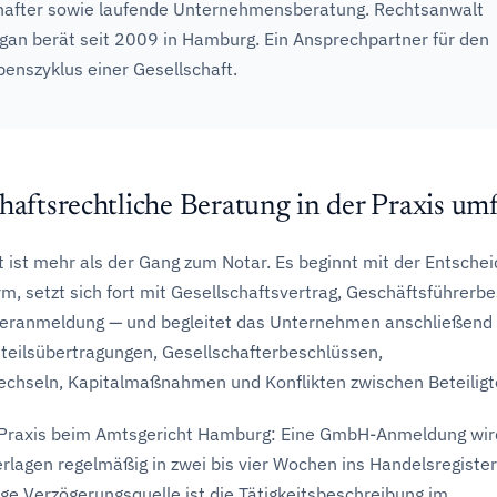
hafter sowie laufende Unternehmensberatung. Rechtsanwalt
gan berät seit 2009 in Hamburg. Ein Ansprechpartner für den
enszyklus einer Gesellschaft.
haftsrechtliche Beratung in der Praxis umf
t ist mehr als der Gang zum Notar. Es beginnt mit der Entsche
m, setzt sich fort mit Gesellschaftsvertrag, Geschäftsführerbe
teranmeldung — und begleitet das Unternehmen anschließend
Anteilsübertragungen, Gesellschafterbeschlüssen,
chseln, Kapitalmaßnahmen und Konflikten zwischen Beteiligt
 Praxis beim Amtsgericht Hamburg: Eine GmbH-Anmeldung wir
erlagen regelmäßig in zwei bis vier Wochen ins Handelsregister
ige Verzögerungsquelle ist die Tätigkeitsbeschreibung im