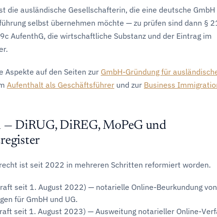
 ist die ausländische Gesellschafterin, die eine deutsche GmbH
führung selbst übernehmen möchte — zu prüfen sind dann § 2
9c AufenthG, die wirtschaftliche Substanz und der Eintrag im
er.
ie Aspekte auf den Seiten zur
GmbH-Gründung für ausländisch
um
Aufenthalt als Geschäftsführer
und zur
Business Immigratio
en — DiRUG, DiREG, MoPeG und
register
recht ist seit 2022 in mehreren Schritten reformiert worden.
Kraft seit 1. August 2022) — notarielle Online-Beurkundung von
gen für GmbH und UG.
raft seit 1. August 2023) — Ausweitung notarieller Online-Ver