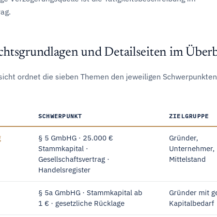
ag.
htsgrundlagen und Detailseiten im Überb
sicht ordnet die sieben Themen den jeweiligen Schwerpunkte
SCHWERPUNKT
ZIELGRUPPE
g
§ 5 GmbHG · 25.000 €
Gründer,
Stammkapital ·
Unternehmer,
Gesellschaftsvertrag ·
Mittelstand
Handelsregister
§ 5a GmbHG · Stammkapital ab
Gründer mit g
1 € · gesetzliche Rücklage
Kapitalbedarf