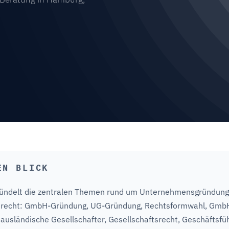
EN BLICK
bündelt die zentralen Themen rund um Unternehmensgründung
srecht: GmbH-Gründung, UG-Gründung, Rechtsformwahl, Gmb
ausländische Gesellschafter, Gesellschaftsrecht, Geschäftsfü