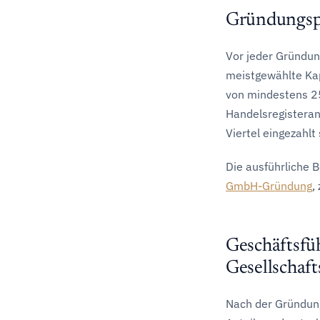
Gründungsp
Vor jeder Gründun
meistgewählte Kap
von mindestens 25
Handelsregisteran
Viertel eingezahl
Die ausführliche B
GmbH-Gründung
,
Geschäftsfüh
Gesellschaft
Nach der Gründung