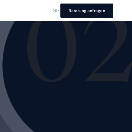
Beratung anfragen
DE
0