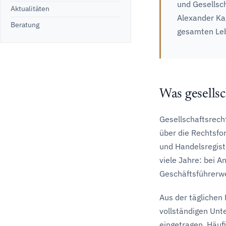
und Gesellsc
Aktualitäten
Alexander Ka
Beratung
gesamten Leb
Was gesellsc
Gesellschaftsrech
über die Rechtsfor
und Handelsregis
viele Jahre: bei 
Geschäftsführerwe
Aus der täglichen
vollständigen Unt
eingetragen. Häuf