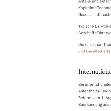
Anteile und ents
Kapitalmaßnahmen 
Gesellschaft nac
Typische Beratun
Geschäftsführerv
Die einzelnen The
und Gesellschafte
Internationa
Bei international
Aufenthalts- und 
Reform vom 1. Aug
Beurkundung anst