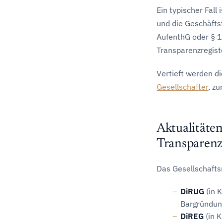
Ein typischer Fall
und die Geschäfts
AufenthG oder § 1
Transparenzregist
Vertieft werden d
Gesellschafter
, z
Aktualität
Transparenz
Das Gesellschafts
DiRUG
(in 
Bargründun
DiREG
(in K