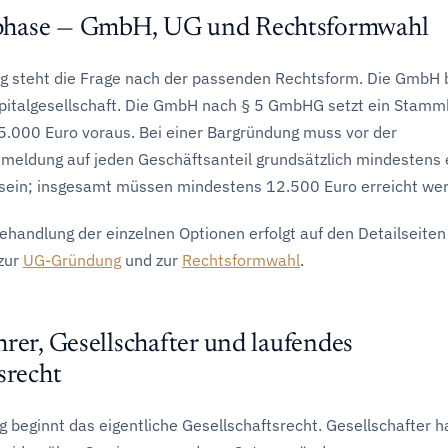
hase — GmbH, UG und Rechtsformwahl
g steht die Frage nach der passenden Rechtsform. Die GmbH b
italgesellschaft. Die GmbH nach § 5 GmbHG setzt ein Stamm
.000 Euro voraus. Bei einer Bargründung muss vor der
meldung auf jeden Geschäftsanteil grundsätzlich mindestens 
t sein; insgesamt müssen mindestens 12.500 Euro erreicht we
ehandlung der einzelnen Optionen erfolgt auf den Detailseiten
 zur
UG-Gründung
und zur
Rechtsformwahl
.
rer, Gesellschafter und laufendes
srecht
 beginnt das eigentliche Gesellschaftsrecht. Gesellschafter h