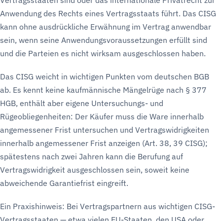
Vertragsstaaten sind oder das internationale Privatrecht zur
Anwendung des Rechts eines Vertragsstaats führt. Das CISG
kann ohne ausdrückliche Erwähnung im Vertrag anwendbar
sein, wenn seine Anwendungsvoraussetzungen erfüllt sind
und die Parteien es nicht wirksam ausgeschlossen haben.
Das CISG weicht in wichtigen Punkten vom deutschen BGB
ab. Es kennt keine kaufmännische Mängelrüge nach § 377
HGB, enthält aber eigene Untersuchungs- und
Rügeobliegenheiten: Der Käufer muss die Ware innerhalb
angemessener Frist untersuchen und Vertragswidrigkeiten
innerhalb angemessener Frist anzeigen (Art. 38, 39 CISG);
spätestens nach zwei Jahren kann die Berufung auf
Vertragswidrigkeit ausgeschlossen sein, soweit keine
abweichende Garantiefrist eingreift.
Ein Praxishinweis: Bei Vertragspartnern aus wichtigen CISG-
Vertragsstaaten — etwa vielen EU-Staaten, den USA oder