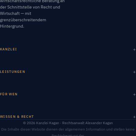
wirtschaftsrechtliche Beratung an
der Schnittstelle von Recht und
Wirtschaft — mit
grenzüberschreitendem
Hintergrund.
KANZLEI
LEISTUNGEN
FÜR WEN
WISSEN & RECHT
© 2026 Kanzlei Kagan · Rechtsanwalt Alexander Kagan
Die Inhalte dieser Website dienen der allgemeinen Information und stellen keine
Rechtsberatung dar.