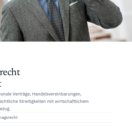
recht
t
tionale Verträge, Handelsvereinbarungen,
echtliche Streitigkeiten mit wirtschaftlichem
Bezug.
tragsrecht
e