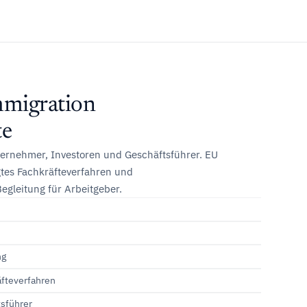
mmigration
te
nternehmer, Investoren und Geschäftsführer. EU
gtes Fachkräfteverfahren und
Begleitung für Arbeitgeber.
ng
äfteverfahren
tsführer