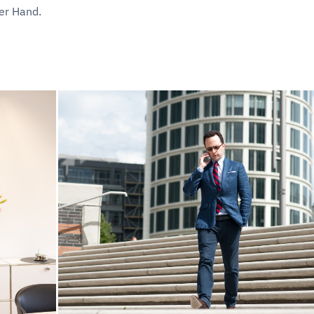
er Hand.