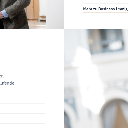
Mehr zu Business Immig
r,
laufende