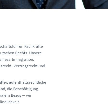
chäftsführer, Fachkräfte
utschen Rechts. Unsere
siness Immigration,
srecht, Vertragsrecht und
ter, aufenthaltsrechtliche
and, die Beschäftigung
ionalem Bezug — wir
ändlichkeit.