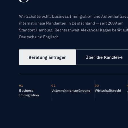
Wirtschaftsrecht, Business Immigration und Aufenthaltsrec
internationale Mandanten in Deutschland — seit 2009 am
Standort Hamburg. Rechtsanwalt Alexander Kagan berät au
Deutsch und Englisch.
Beratung anfragen
Über die Kanzlei
→
01
02
03
Business
Unternehmensgründung
Wirtschaftsrecht
Immigration