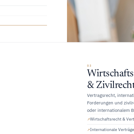
03
Wirtschafts
& Zivilrech
Vertragsrecht, interna
Forderungen und zivilr
oder internationalem 
Wirtschaftsrecht & Ver
Internationale Verträg