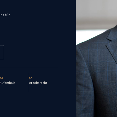
ht für
f
04
05
Aufenthalt
Arbeitsrecht